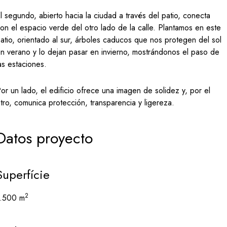
l segundo, abierto hacia la ciudad a través del patio, conecta
on el espacio verde del otro lado de la calle. Plantamos en este
atio, orientado al sur, árboles caducos que nos protegen del sol
n verano y lo dejan pasar en invierno, mostrándonos el paso de
as estaciones.
or un lado, el edificio ofrece una imagen de solidez y, por el
tro, comunica protección, transparencia y ligereza.
Datos proyecto
Superfície
2
1.500 m