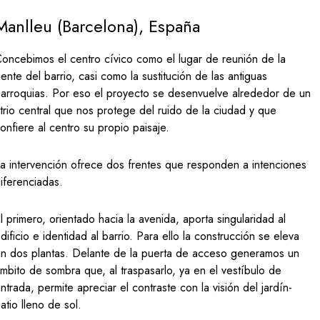
Manlleu (Barcelona), España
oncebimos el centro cívico como el lugar de reunión de la
ente del barrio, casi como la sustitución de las antiguas
arroquias. Por eso el proyecto se desenvuelve alrededor de un
trio central que nos protege del ruido de la ciudad y que
onfiere al centro su propio paisaje.
a intervención ofrece dos frentes que responden a intenciones
iferenciadas.
l primero, orientado hacia la avenida, aporta singularidad al
dificio e identidad al barrio. Para ello la construcción se eleva
n dos plantas. Delante de la puerta de acceso generamos un
mbito de sombra que, al traspasarlo, ya en el vestíbulo de
ntrada, permite apreciar el contraste con la visión del jardín-
atio lleno de sol.